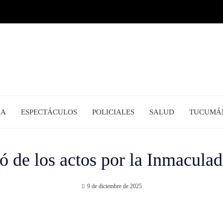
CA
ESPECTÁCULOS
POLICIALES
SALUD
TUCUMÁ
pó de los actos por la Inmacul
9 de diciembre de 2025