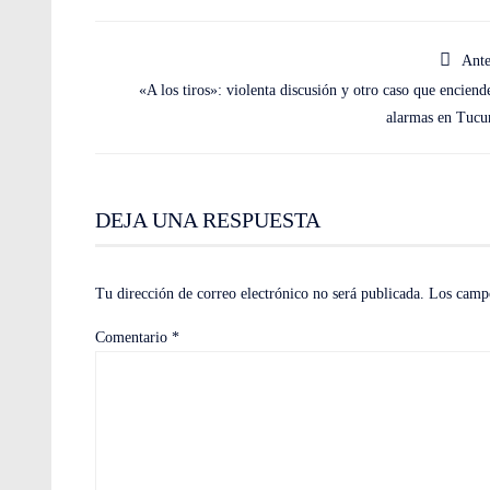
Ante
«A los tiros»: violenta discusión y otro caso que enciende
alarmas en Tuc
DEJA UNA RESPUESTA
Tu dirección de correo electrónico no será publicada.
Los campo
Comentario
*