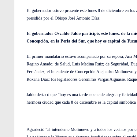
El gobernador estuvo presente este lunes 8 de diciembre en los
presidida por el Obispo José Antonio Díaz.
El gobernador Osvaldo Jaldo participó, este lunes, de la m
Concepción, en la Perla del Sur, que hoy es capital de Tuc
El primer mandatario estuvo acompañado por su esposa, Ana Marí
Regino Amado; de Salud, Luis Medina Ruiz; de Seguridad, Eug
Fernández; el intendente de Concepción Alejandro Molinuevo y su
Roxana Díaz; los legisladores Gerónimo Vargas Aignasse, Raquel
Jaldo destacó que “hoy es una tarde-noche de alegría y felicid
hermosa ciudad que cada 8 de diciembre es la capital simbólic
Agradeció “al intendente Molinuevo y a todos los vecinos por el