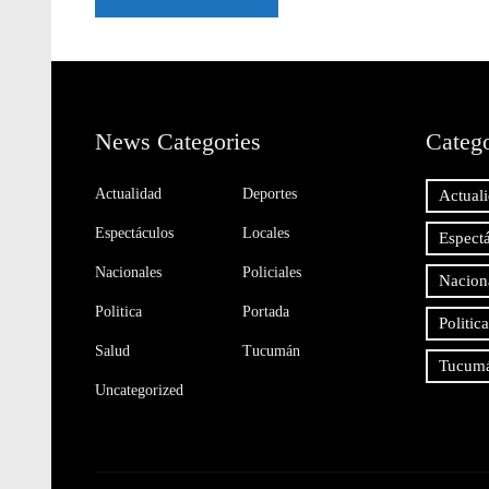
News Categories
Catego
Actualidad
Deportes
Actual
Espectáculos
Locales
Espect
Nacionales
Policiales
Nacion
Politica
Portada
Politica
Salud
Tucumán
Tucum
Uncategorized