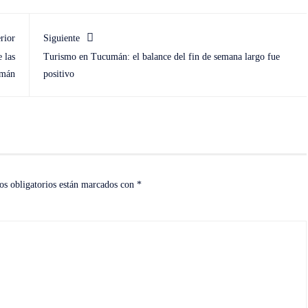
rior
Siguiente
 las
Turismo en Tucumán: el balance del fin de semana largo fue
umán
positivo
s obligatorios están marcados con
*