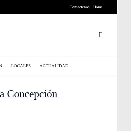
Contactenos
Home
N
LOCALES
ACTUALIDAD
ada Concepción