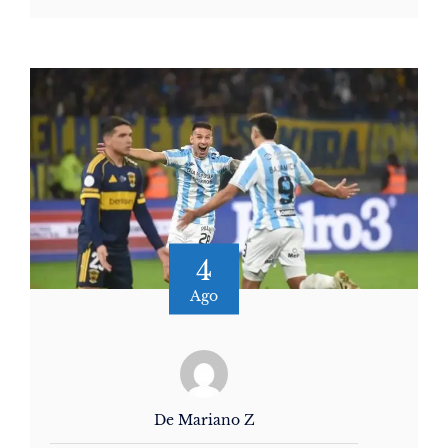
4
Ago
De Mariano Z