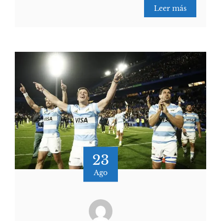
Leer más
23
Ago