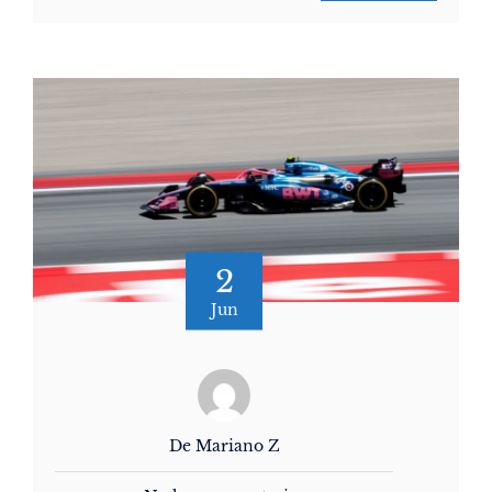
2
Jun
De Mariano Z