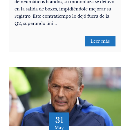
de neumáticos blandos, su monoplaza se detuvo
en la salida de boxes, impidiéndole mejorar su
registro. Este contratiempo lo dejó fuera de la
Q2, superando úni...
Leer más
31
May