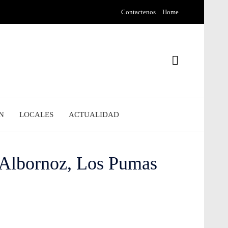
Contactenos
Home
N
LOCALES
ACTUALIDAD
 Albornoz, Los Pumas