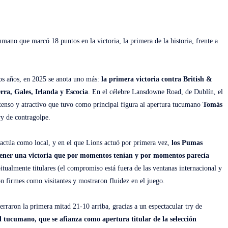
ano que marcó 18 puntos en la victoria, la primera de la historia, frente a
mos años, en 2025 se anota uno más:
la primera victoria contra British &
erra, Gales, Irlanda y Escocia
. En el célebre Lansdowne Road, de Dublín, el
tenso y atractivo que tuvo como principal figura al apertura tucumano
Tomás
try de contragolpe.
 actúa como local, y en el que Lions actuó por primera vez,
los Pumas
ostener una victoria que por momentos tenían y por momentos parecía
tualmente titulares (el compromiso está fuera de las ventanas internacional y
ron firmes como visitantes y mostraron fluidez en el juego.
erraron la primera mitad 21-10 arriba, gracias a un espectacular try de
l tucumano, que se afianza como apertura titular de la selección