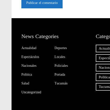
News Categories
Catego
Actualidad
Deportes
Actual
Espectáculos
Locales
Espect
Nacionales
Policiales
Nacion
Politica
Portada
Politica
Salud
Tucumán
Tucum
Uncategorized