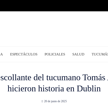
CA
ESPECTÁCULOS
POLICIALES
SALUD
TUCUMÁ
escollante del tucumano Tomás
hicieron historia en Dublin
20 de junio de 2025