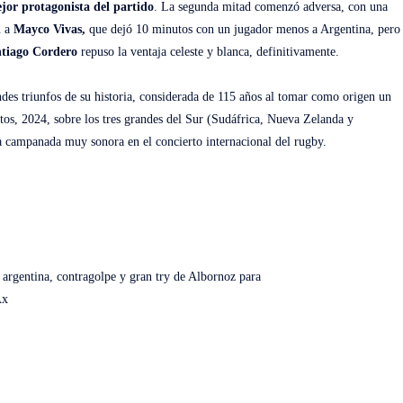
jor protagonista del partido
. La segunda mitad comenzó adversa, con una
n a
Mayco Vivas,
que dejó 10 minutos con un jugador menos a Argentina, pero
tiago Cordero
repuso la ventaja celeste y blanca, definitivamente.
ndes triunfos de su historia, considerada de 115 años al tomar como origen un
tos, 2024, sobre los tres grandes del Sur (Sudáfrica, Nueva Zelanda y
ra campanada muy sonora en el concierto internacional del rugby.
 argentina, contragolpe y gran try de Albornoz para
Ax