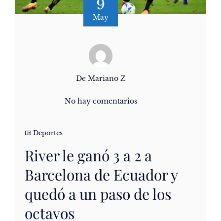
9
May
De Mariano Z
No hay comentarios
Deportes
River le ganó 3 a 2 a
Barcelona de Ecuador y
quedó a un paso de los
octavos