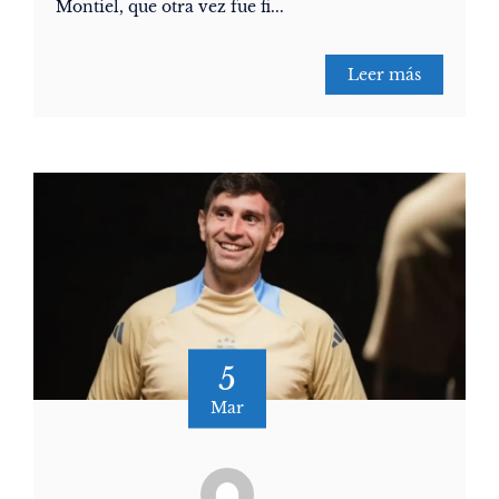
Montiel, que otra vez fue fi...
Leer más
5
Mar