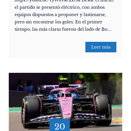
https://youtu.be/YyW8Y4Fxx7M Desde el inicio,
el partido se presentó eléctrico, con ambos
equipos dispuestos a proponer y lastimarse,
pero sin encontrar los goles. En el primer
tiempo, las más claras fueron del lado de Bo...
Leer más
20