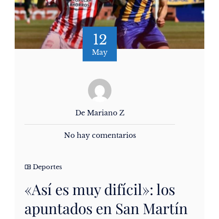
12
May
De Mariano Z
No hay comentarios
Deportes
«Así es muy difícil»: los
apuntados en San Martín