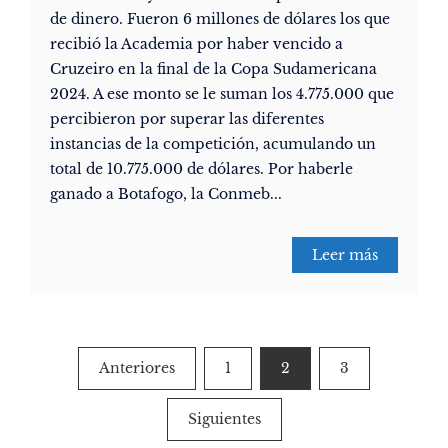
de dinero. Fueron 6 millones de dólares los que
recibió la Academia por haber vencido a
Cruzeiro en la final de la Copa Sudamericana
2024. A ese monto se le suman los 4.775.000 que
percibieron por superar las diferentes
instancias de la competición, acumulando un
total de 10.775.000 de dólares. Por haberle
ganado a Botafogo, la Conmeb...
Leer más
Paginación
Anteriores
1
2
3
de
Siguientes
entradas