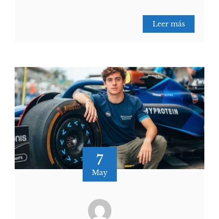
Leer más
7
May