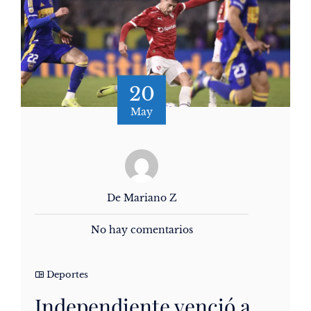
20
May
De Mariano Z
No hay comentarios
Deportes
Independiente venció a