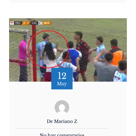
12
May
De Mariano Z
No hay comentarios