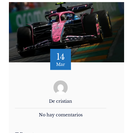
14
Mar
De cristian
No hay comentarios