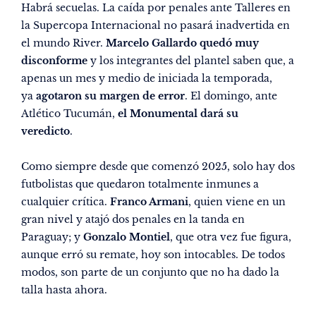
Habrá secuelas.
La caída por penales ante Talleres en
la Supercopa Internacional
no pasará inadvertida en
el mundo River.
Marcelo Gallardo quedó muy
disconforme
y los integrantes del plantel saben que, a
apenas un mes y medio de iniciada la temporada,
ya
agotaron su margen de error
. El domingo, ante
Atlético Tucumán,
el Monumental dará su
veredicto
.
Como siempre desde que comenzó 2025, solo hay dos
futbolistas que quedaron totalmente inmunes a
cualquier crítica.
Franco Armani
, quien viene en un
gran nivel y atajó dos penales en la tanda en
Paraguay; y
Gonzalo Montiel
, que otra vez fue figura,
aunque erró su remate, hoy son intocables. De todos
modos, son parte de un conjunto que no ha dado la
talla hasta ahora.