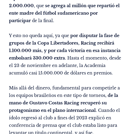
2.000.000
, que
se agrega al millón que repartió el
ente madre del fútbol sudamericano por
participar
de la final.
Y esto no queda aquí, ya que
por disputar la fase de
grupos de la Copa Libertadores, Racing recibirá
1.100.000 más, y por cada victoria en esa instancia
embolsará 330.000 extra
. Hasta el momento, desde
el 23 de noviembre en adelante, la Academia
acumuló casi 15.000.000 de dólares en premios.
Más allá del dinero, fundamental para competirle a
los equipos brasileños en este tipo de torneos,
de la
mano de Gustavo Costas Racing recuperó su
protagonismo en el plano internacional
. Cuando el
ídolo regresó al club a fines del 2023 explicó en
conferencia de prensa que el club estaba listo para
levantar un título continental, y así fue.