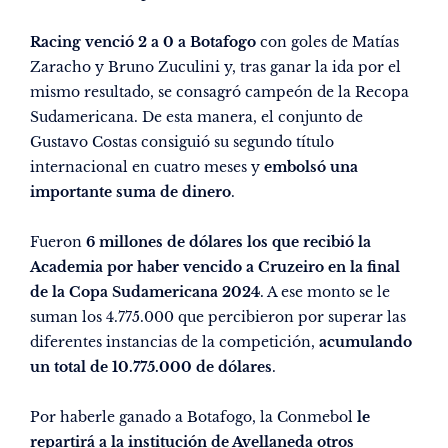
Racing venció 2 a 0 a Botafogo
con goles de Matías
Zaracho y Bruno Zuculini
y, tras ganar la ida por el
mismo resultado, se consagró campeón de la Recopa
Sudamericana. De esta manera, el conjunto de
Gustavo Costas consiguió su segundo título
internacional en cuatro meses y
embolsó una
importante suma de dinero
.
Fueron
6 millones de dólares los que recibió la
Academia
por haber vencido a Cruzeiro en la final
de la Copa Sudamericana 2024
. A ese monto se le
suman los 4.775.000 que percibieron por superar las
diferentes instancias de la competición,
acumulando
un total de 10.775.000 de dólares
.
Por haberle ganado a Botafogo, la Conmebol
le
repartirá a la institución de Avellaneda otros