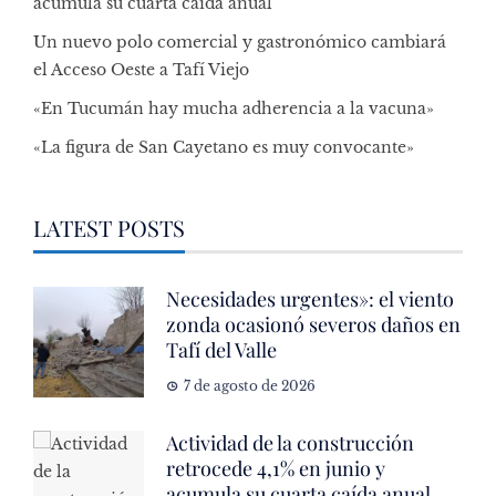
acumula su cuarta caída anual
Un nuevo polo comercial y gastronómico cambiará
el Acceso Oeste a Tafí Viejo
«En Tucumán hay mucha adherencia a la vacuna»
«La figura de San Cayetano es muy convocante»
LATEST POSTS
Necesidades urgentes»: el viento
zonda ocasionó severos daños en
Tafí del Valle
7 de agosto de 2026
Actividad de la construcción
retrocede 4,1% en junio y
acumula su cuarta caída anual