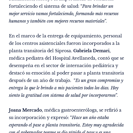
fortaleciendo el sistema de salud: “
Para brindar un
mejor servicio vamos fortaleciendo, formando más recursos
humanos y también con mejores recursos materiales
”.
En el marco de la entrega de equipamiento, personal
de los centros asistenciales fueron incorporados a la
planta transitoria del Siprosa.
Gabriela Demari
,
médica pediatra del Hospital Avellaneda, contó que se
desempeña en el sector de internación pediátrica y
destacó su emoción al poder pasar a planta transitoria
después de un año de trabajo. “
Es un gran compromiso y
entrega la que le brindo a mis pacientes todos los días. Hoy
siento la gratitud con sistema de salud por incorporarnos
”.
Joana Mercado
, médica gastroenteróloga, se refirió a
su incorporación y expresó: “
Hace un año estaba
esperando el pase a planta transitoria. Estoy muy agradecida
con el gobernador porque se dio rápido el pase y es una