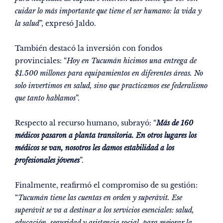
cuidar lo más importante que tiene el ser humano: la vida y
la salud
”, expresó Jaldo.
También destacó la inversión con fondos
provinciales: “
Hoy en Tucumán hicimos una entrega de
$1.500 millones para equipamientos en diferentes áreas. No
solo invertimos en salud, sino que practicamos ese federalismo
que tanto hablamos
”.
Respecto al recurso humano, subrayó: “
Más de 160
médicos pasaron a planta transitoria. En otros lugares los
médicos se van, nosotros les damos estabilidad a los
profesionales jóvenes
”.
Finalmente, reafirmó el compromiso de su gestión:
“
Tucumán tiene las cuentas en orden y superávit. Ese
superávit se va a destinar a los servicios esenciales: salud,
educación, seguridad y asistencia social, para mejorar la