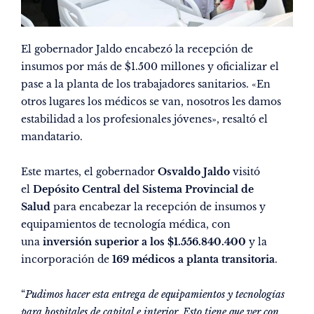
El gobernador Jaldo encabezó la recepción de
insumos por más de $1.500 millones y oficializar el
pase a la planta de los trabajadores sanitarios. «En
otros lugares los médicos se van, nosotros les damos
estabilidad a los profesionales jóvenes», resaltó el
mandatario.
Este martes, el gobernador
Osvaldo Jaldo
visitó
el
Depósito Central del Sistema Provincial de
Salud
para encabezar la recepción de insumos y
equipamientos de tecnología médica, con
una
inversión superior a los $1.556.840.400
y la
incorporación de
169 médicos a planta transitoria
.
“
Pudimos hacer esta entrega de equipamientos y tecnologías
para hospitales de capital e interior. Esto tiene que ver con