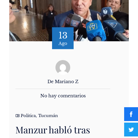
13
Ago
De Mariano Z
No hay comentarios
Politica
,
Tucumán
Manzur habló tras