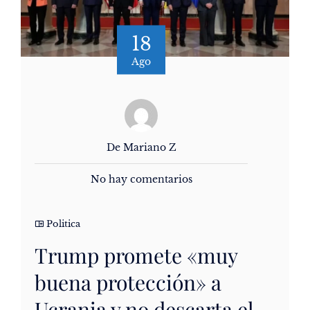
18
Ago
De Mariano Z
No hay comentarios
Politica
Trump promete «muy
buena protección» a
Ucrania y no descarta el