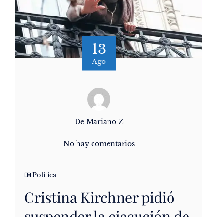
13
Ago
De Mariano Z
No hay comentarios
Politica
Cristina Kirchner pidió
suspender la ejecución de