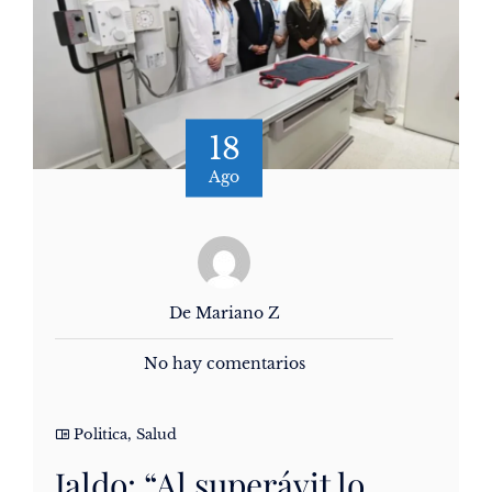
18
Ago
De Mariano Z
No hay comentarios
Politica
,
Salud
Jaldo: “Al superávit lo