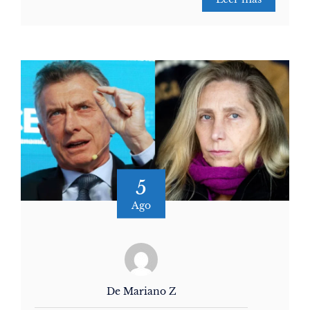
5
Ago
De Mariano Z