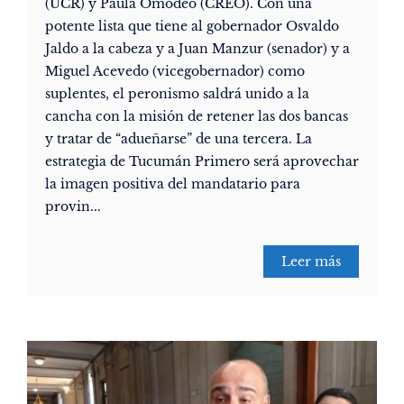
(UCR) y Paula Omodeo (CREO). Con una
potente lista que tiene al gobernador Osvaldo
Jaldo a la cabeza y a Juan Manzur (senador) y a
Miguel Acevedo (vicegobernador) como
suplentes, el peronismo saldrá unido a la
cancha con la misión de retener las dos bancas
y tratar de “adueñarse” de una tercera. La
estrategia de Tucumán Primero será aprovechar
la imagen positiva del mandatario para
provin...
Leer más