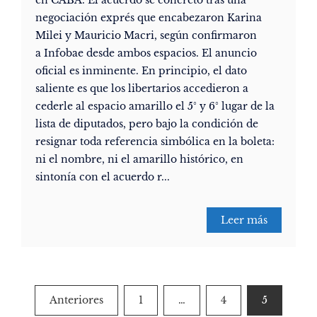
negociación exprés que encabezaron Karina
Milei y Mauricio Macri, según confirmaron
a Infobae desde ambos espacios. El anuncio
oficial es inminente. En principio, el dato
saliente es que los libertarios accedieron a
cederle al espacio amarillo el 5° y 6° lugar de la
lista de diputados, pero bajo la condición de
resignar toda referencia simbólica en la boleta:
ni el nombre, ni el amarillo histórico, en
sintonía con el acuerdo r...
Leer más
Paginación
Anteriores
1
…
4
5