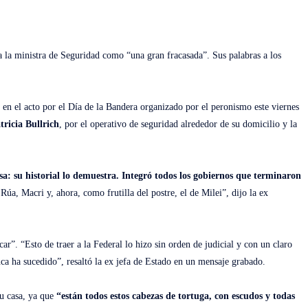
a la ministra de Seguridad como “una gran fracasada”. Sus palabras a los
en el acto por el Día de la Bandera organizado por el peronismo este viernes
tricia Bullrich
, por el operativo de seguridad alrededor de su domicilio y la
sa: su historial lo demuestra. Integró todos los gobiernos que terminaron
Rúa, Macri y, ahora, como frutilla del postre, el de Milei”, dijo la ex
ar”. “Esto de traer a la Federal lo hizo sin orden de judicial y con un claro
nca ha sucedido”, resaltó la ex jefa de Estado en un mensaje grabado.
su casa, ya que
“están todos estos cabezas de tortuga, con escudos y todas