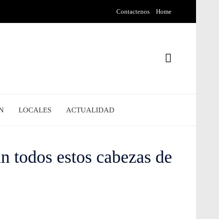
Contactenos
Home
N
LOCALES
ACTUALIDAD
án todos estos cabezas de