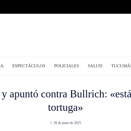
CA
ESPECTÁCULOS
POLICIALES
SALUD
TUCUMÁ
y apuntó contra Bullrich: «est
tortuga»
20 de junio de 2025