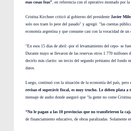
esas cosas feas”
, en referencia con el operativo montado por la
Cristina Kirchner criticó al gobierno del presidente
Javier Mile
solo nos traen lo peor del pasado” y agregó: “las cuentas públic
economía argentina y que consume casi con la voracidad de un 
“En esos 15 días de abril -por el levantamiento del cepo- se fue
Durante mayo se llevaron de las reservas otros 1.770 millones de
decirlo más clarito: un tercio del segundo préstamo del fondo m
datos.
Luego, continuó con la situación de la economía del país, pero
revisas el superávit fiscal, es muy trucho. Le deben plata a 
mensaje de audio donde aseguró que “la gente no come Cristina
“No le pagan a las 10 provincias que no transfirieron la ca
de financiamiento educativo, de obras paralizadas. Solamente en 