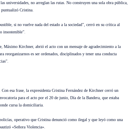
, las universidades, no arreglan las rutas. No construyen una sola obra pública,
 puntualizó Cristina.
tible, si no vuelve nada del estado a la sociedad”, cerró en su crítica al
 insostenible”.
se, Máximo Kirchner, abrió el acto con un mensaje de agradecimiento a la
ra reorganizarnos es ser ordenados, disciplinados y tener una conducta
cias”.
Con esa frase, la expresidenta Cristina Fernández de Kirchner cerró un
nvocatoria para el acto por el 20 de junio, Día de la Bandera, que estaba
onde cursa la domiciliaria.
 policías, operativo que Cristina denunció como ilegal y que leyó como una
bautizó «Señora Violencia».