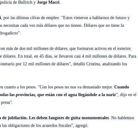
 policía de Bullrich y
Jorge Macri
.
i
, por las últimas cifras de empleo: “Estos vinieron a hablarnos de futuro y
as necesitan cada vez más dólares que no tienen. Dólares que no tiene la
drogadicto”.
ron más de dos mil millones de dólares, que formaron activos en el exterior.
 dólares. En total, en 45 días, se llevaron casi 4 mil millones de dólares. Para
onetario por 12 mil millones de dólares”, detalló Cristina, analizando los
 en cuanto a los pesos. “Con los pesos no nos va demasiado mejor.
Cuando
todas las provincias, que están con el agua llegándole a la nariz
”, dijo en el
 presa”.
ja de jubilación. Les deben fangotes de guita monumentales
. No hablemos
las obligaciones de los acuerdos fiscales”, agregó.