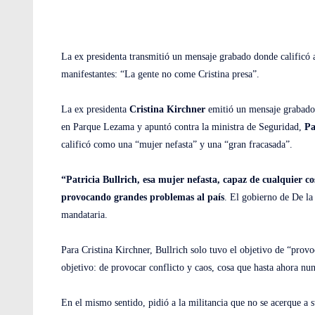
La ex presidenta transmitió un mensaje grabado donde calificó 
manifestantes: “La gente no come Cristina presa”.
La ex presidenta
Cristina Kirchner
emitió un mensaje grabado 
en Parque Lezama y apuntó contra la ministra de Seguridad,
Pa
calificó como una “mujer nefasta” y una “gran fracasada”.
“Patricia Bullrich, esa mujer nefasta, capaz de cualquier co
provocando grandes problemas al país
. El gobierno de De la 
mandataria.
Para Cristina Kirchner, Bullrich solo tuvo el objetivo de “provoc
objetivo: de provocar conflicto y caos, cosa que hasta ahora nu
En el mismo sentido, pidió a la militancia que no se acerque a 