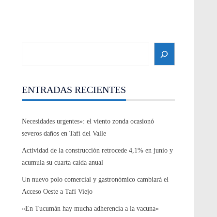
Search
ENTRADAS RECIENTES
Necesidades urgentes»: el viento zonda ocasionó
severos daños en Tafí del Valle
Actividad de la construcción retrocede 4,1% en junio y
acumula su cuarta caída anual
Un nuevo polo comercial y gastronómico cambiará el
Acceso Oeste a Tafí Viejo
«En Tucumán hay mucha adherencia a la vacuna»