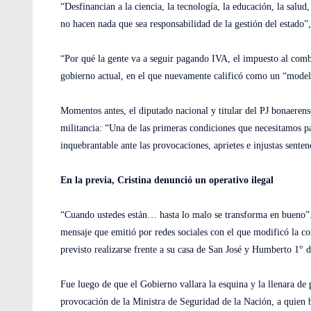
“Desfinancian a la ciencia, la tecnología, la educación, la salud
no hacen nada que sea responsabilidad de la gestión del estado”,
“Por qué la gente va a seguir pagando IVA, el impuesto al combus
gobierno actual, en el que nuevamente calificó como un “modelo
Momentos antes, el diputado nacional y titular del PJ bonaeren
militancia: “Una de las primeras condiciones que necesitamos pa
inquebrantable ante las provocaciones, aprietes e injustas senten
En la previa, Cristina denunció un operativo ilegal
“Cuando ustedes están… hasta lo malo se transforma en bueno”. 
mensaje que emitió por redes sociales con el que modificó la co
previsto realizarse frente a su casa de San José y Humberto 1° d
Fue luego de que el Gobierno vallara la esquina y la llenara de
provocación de la Ministra de Seguridad de la Nación, a quien 