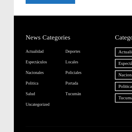
News Categories
Catego
Actualidad
Deportes
Actual
Espectáculos
Locales
Espect
Nacionales
Policiales
Nacion
Politica
Portada
Politica
Salud
Tucumán
Tucum
Uncategorized