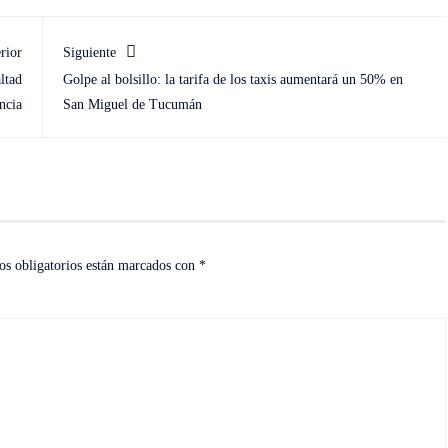
rior
Siguiente
ltad
Golpe al bolsillo: la tarifa de los taxis aumentará un 50% en
ncia
San Miguel de Tucumán
s obligatorios están marcados con
*