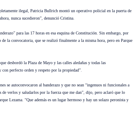
etamente ilegal, Patricia Bullrich montó un operativo policial en la puerta de
 ahora, nunca sucedieron”, denunció Cristina.
nderazo” para las 17 horas en esa esquina de Constitución. Sin embargo, por
 de la convocatoria, que se realizó finalmente a la misma hora, pero en Parque
que desbordó la Plaza de Mayo y las calles aledañas y todas las
 y con perfecto orden y respeto por la propiedad”.
ienes se autoconvocaron al banderazo y que no sean “ingenuos ni funcionales a
de verlos y saludarlos por la fuerza que me dan”, dijo, pero aclaró que lo
 Parque Lezama. “Que además es un lugar hermoso y hay un solazo peronista y