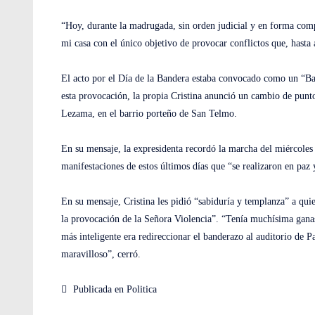
“Hoy, durante la madrugada, sin orden judicial y en forma compl
mi casa con el único objetivo de provocar conflictos que, hasta
El acto por el Día de la Bandera estaba convocado como un “Ba
esta provocación, la propia Cristina anunció un cambio de punto
Lezama, en el barrio porteño de San Telmo.
En su mensaje, la expresidenta recordó la marcha del miércoles 
manifestaciones de estos últimos días que “se realizaron en paz
En su mensaje, Cristina les pidió “sabiduría y templanza” a qu
la provocación de la Señora Violencia”. “Tenía muchísima ganas 
más inteligente era redireccionar el banderazo al auditorio de
maravilloso”, cerró.
Publicada en
Politica