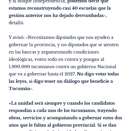
y al bloque Independencia,
podemos decir que
estamos reconstruyendo casi 40 escuelas que la
gestión anterior nos ha dejado derrumbadas
«,
detalló.
Y avisó: «Necesitamos diputados que nos ayuden a
gobernar la provincia, y no diputados que se sienten
en las bancas y argumentando condiciones
ideológicas, voten todo en contra y pongan al
1.900.000 tucumanos contra un gobierno Nacional
que va a gobernar hasta el 2027.
No digo votar todas
las leyes, si digo tener un diálogo que beneficie a
Tucumán
«.
«La unidad será siempre y cuando los candidatos
respondan a cada uno de los tucumanos, trayendo
obras, servicios y acompañando a gobernar estos dos
años que le faltan al gobierno provincial. Si se dan