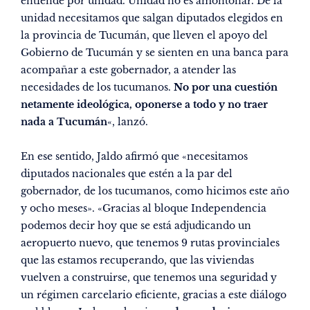
entiende por unidad. Unidad no es amontonar. De la
unidad necesitamos que salgan diputados elegidos en
la provincia de Tucumán, que lleven el apoyo del
Gobierno de Tucumán y se sienten en una banca para
acompañar a este gobernador, a atender las
necesidades de los tucumanos.
No por una cuestión
netamente ideológica, oponerse a todo y no traer
nada a Tucumán
«, lanzó.
En ese sentido, Jaldo afirmó que «necesitamos
diputados nacionales que estén a la par del
gobernador, de los tucumanos, como hicimos este año
y ocho meses». «Gracias al bloque Independencia
podemos decir hoy que se está adjudicando un
aeropuerto nuevo, que tenemos 9 rutas provinciales
que las estamos recuperando, que las viviendas
vuelven a construirse, que tenemos una seguridad y
un régimen carcelario eficiente, gracias a este diálogo