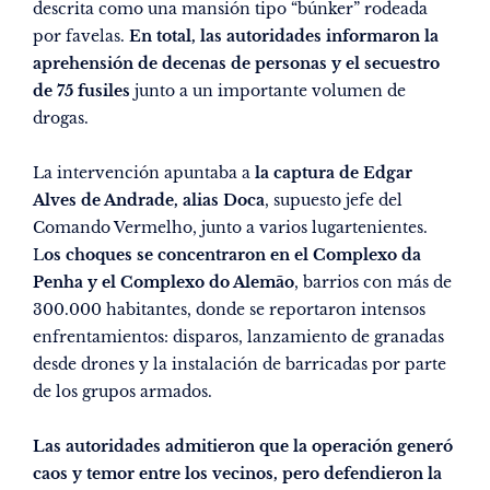
descrita como una mansión tipo “búnker” rodeada
por favelas.
En total, las autoridades informaron la
aprehensión de decenas de personas y el secuestro
de 75 fusiles
junto a un importante volumen de
drogas.
La intervención apuntaba a
la captura de Edgar
Alves de Andrade, alias Doca
, supuesto jefe del
Comando Vermelho, junto a varios lugartenientes.
L
os choques se concentraron en el Complexo da
Penha y el Complexo do Alemão
, barrios con más de
300.000 habitantes, donde se reportaron intensos
enfrentamientos: disparos, lanzamiento de granadas
desde drones y la instalación de barricadas por parte
de los grupos armados.
Las autoridades admitieron que la operación generó
caos y temor entre los vecinos, pero defendieron la