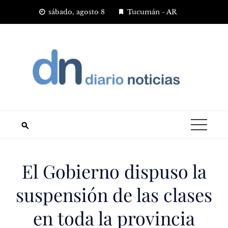
Saltar
sábado, agosto 8
Tucumán - AR
al
contenido
El Gobierno dispuso la
suspensión de las clases
en toda la provincia