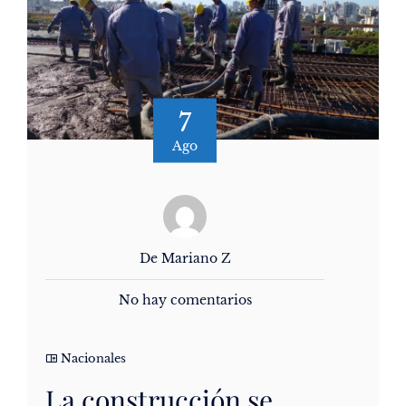
7
Ago
De Mariano Z
No hay comentarios
Nacionales
La construcción se