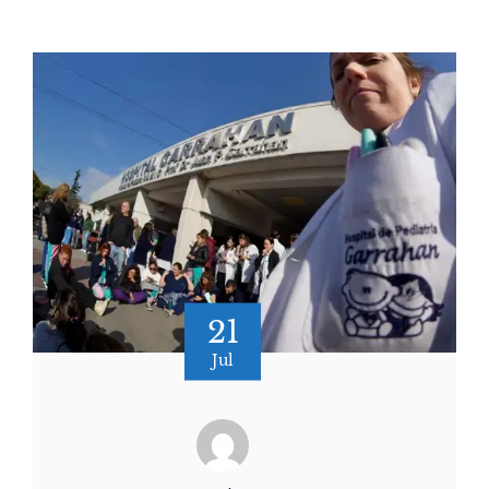
21
Jul