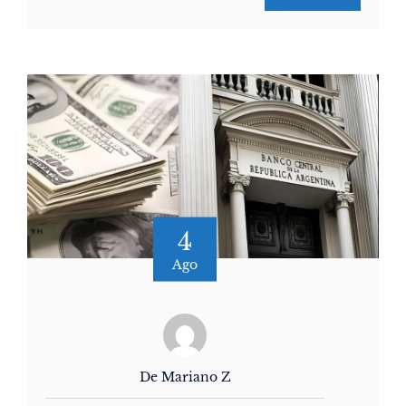
4
Ago
De Mariano Z