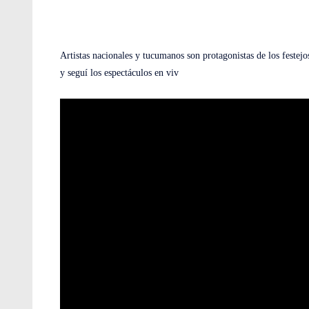
Artistas nacionales y tucumanos son protagonistas de los festejo
y seguí los espectáculos en viv