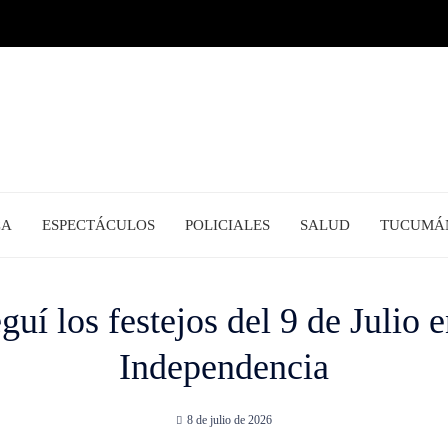
CA
ESPECTÁCULOS
POLICIALES
SALUD
TUCUMÁ
eguí los festejos del 9 de Julio 
Independencia
8 de julio de 2026