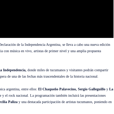
Declaración de la Independencia Argentina, se lleva a cabo una nueva edición
lia con música en vivo, artistas de primer nivel y una amplia propuesta
aza Independencia,
donde miles de tucumanos y visitantes podrán compartir
pera de una de las fechas más trascendentales de la historia nacional.
sica argentina, entre
ellos:
El Chaqueño Palavecino, Sergio Galleguillo
y
La
re y el rock nacional. La programación también incluirá las presentaciones
ecilia Paliza
y una destacada participación de artistas tucumanos, poniendo en