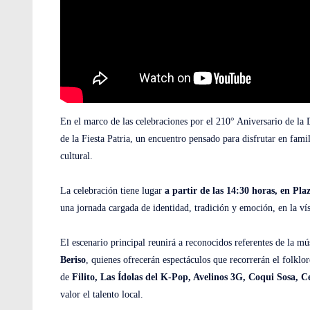
En el marco de las celebraciones por el 210° Aniversario de la 
de la Fiesta Patria, un encuentro pensado para disfrutar en fami
cultural.
La celebración tiene lugar
a partir de las 14:30 horas, en Pl
una jornada cargada de identidad, tradición y emoción, en la vís
El escenario principal reunirá a reconocidos referentes de la mú
Beriso
, quienes ofrecerán espectáculos que recorrerán el folklo
de
Filito, Las Ídolas del K-Pop, Avelinos 3G, Coqui Sosa, C
valor el talento local.