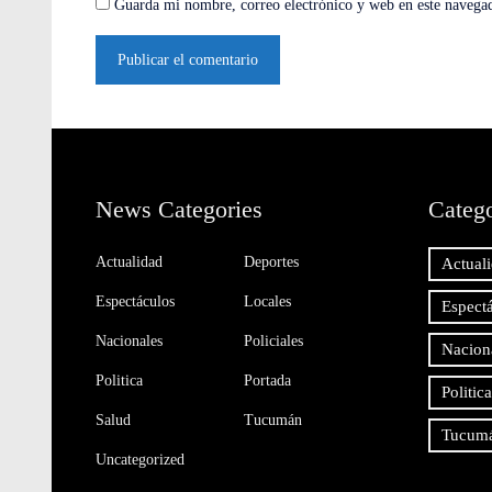
Guarda mi nombre, correo electrónico y web en este navega
News Categories
Catego
Actualidad
Deportes
Actual
Espectáculos
Locales
Espect
Nacionales
Policiales
Nacion
Politica
Portada
Politica
Salud
Tucumán
Tucum
Uncategorized