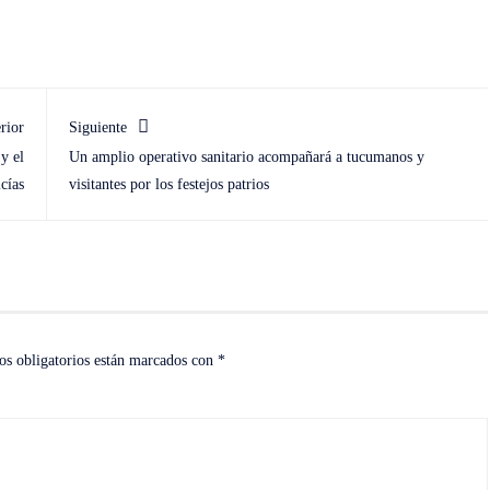
rior
Siguiente
y el
Un amplio operativo sanitario acompañará a tucumanos y
cías
visitantes por los festejos patrios
s obligatorios están marcados con
*