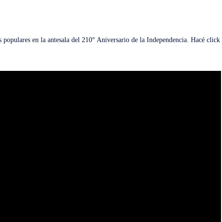
s populares en la antesala del 210° Aniversario de la Independencia. Hacé click