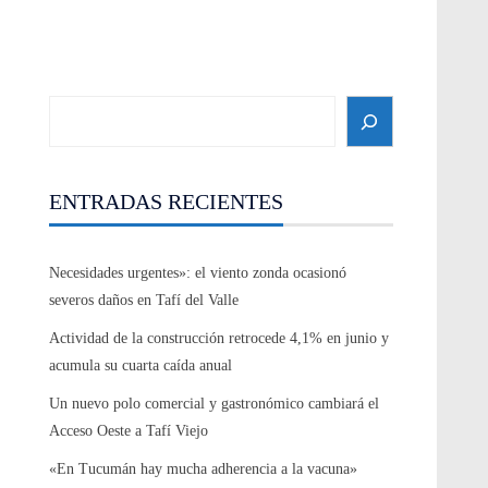
Search
ENTRADAS RECIENTES
Necesidades urgentes»: el viento zonda ocasionó
severos daños en Tafí del Valle
Actividad de la construcción retrocede 4,1% en junio y
acumula su cuarta caída anual
Un nuevo polo comercial y gastronómico cambiará el
Acceso Oeste a Tafí Viejo
«En Tucumán hay mucha adherencia a la vacuna»