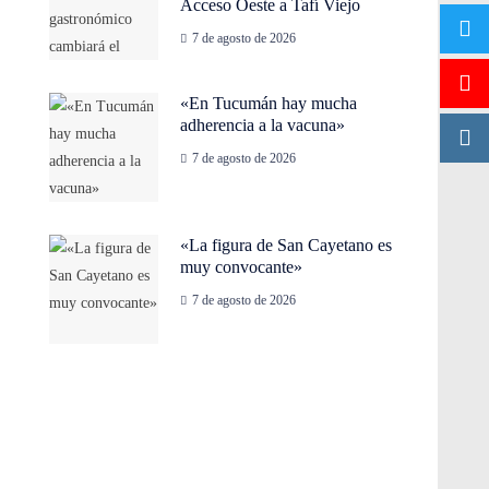
Acceso Oeste a Tafí Viejo
7 de agosto de 2026
«En Tucumán hay mucha
adherencia a la vacuna»
7 de agosto de 2026
«La figura de San Cayetano es
muy convocante»
7 de agosto de 2026