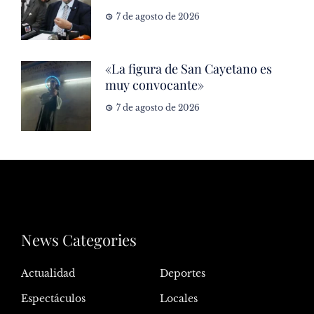
7 de agosto de 2026
«La figura de San Cayetano es
muy convocante»
7 de agosto de 2026
News Categories
Actualidad
Deportes
Espectáculos
Locales