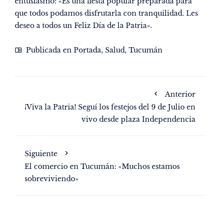
entusiasmo: «Es una fiesta popular preparada para
que todos podamos disfrutarla con tranquilidad. Les
deseo a todos un Feliz Día de la Patria».
Publicada en
Portada
,
Salud
,
Tucumán
Anterior
¡Viva la Patria! Seguí los festejos del 9 de Julio en
vivo desde plaza Independencia
Siguiente
El comercio en Tucumán: «Muchos estamos
sobreviviendo»