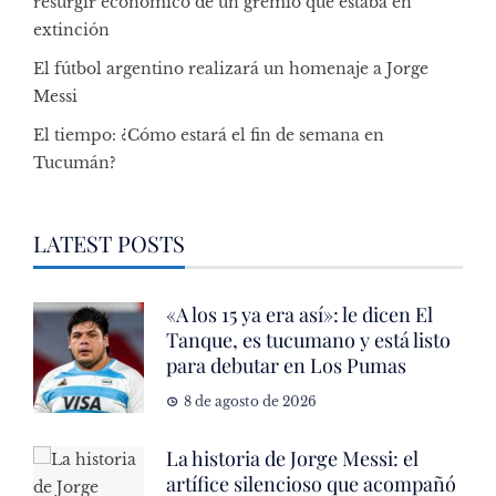
resurgir económico de un gremio que estaba en
extinción
El fútbol argentino realizará un homenaje a Jorge
Messi
El tiempo: ¿Cómo estará el fin de semana en
Tucumán?
LATEST POSTS
«A los 15 ya era así»: le dicen El
Tanque, es tucumano y está listo
para debutar en Los Pumas
8 de agosto de 2026
La historia de Jorge Messi: el
artífice silencioso que acompañó