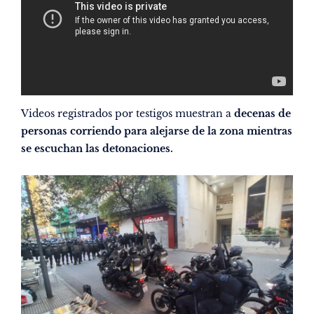
Videos registrados por testigos muestran a
decenas de
personas corriendo para alejarse de la zona mientras
se escuchan las detonaciones.