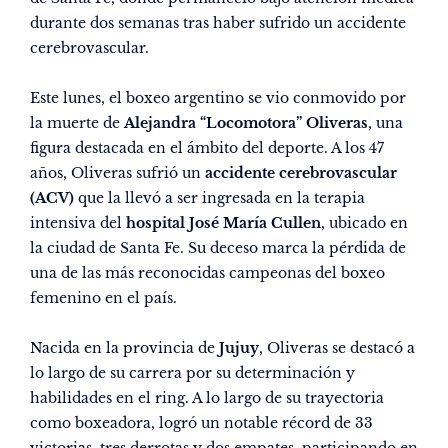
durante dos semanas tras haber sufrido un accidente
cerebrovascular.
Este lunes, el boxeo argentino se vio conmovido por
la muerte de
Alejandra “Locomotora” Oliveras
, una
figura destacada en el ámbito del deporte. A los 47
años, Oliveras sufrió un
accidente cerebrovascular
(ACV)
que la llevó a ser ingresada en la terapia
intensiva del
hospital José María Cullen
, ubicado en
la ciudad de Santa Fe. Su deceso marca la pérdida de
una de las más reconocidas campeonas del boxeo
femenino en el país.
Nacida en la provincia de
Jujuy
, Oliveras se destacó a
lo largo de su carrera por su determinación y
habilidades en el ring. A lo largo de su trayectoria
como boxeadora, logró un notable récord de 33
victorias, tres derrotas y dos empates, participando en