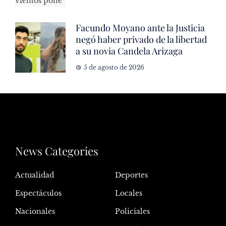
Facundo Moyano ante la Justicia
negó haber privado de la libertad
a su novia Candela Arizaga
5 de agosto de 2026
News Categories
Actualidad
Deportes
Espectáculos
Locales
Nacionales
Policiales