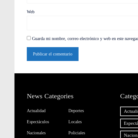
Web
Guarda mi nombre, correo electrónico y web en este navega
News Categories
Catego
Actualidad
Deportes
Actual
Espectáculos
Locales
Espect
Nacionales
Policiales
Nacion