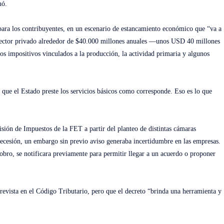
mó.
 para los contribuyentes, en un escenario de estancamiento económico que “va a
 sector privado alrededor de $40.000 millones anuales —unos USD 40 millones
ios impositivos vinculados a la producción, la actividad primaria y algunos
y que el Estado preste los servicios básicos como corresponde. Eso es lo que
isión de Impuestos de la FET a partir del planteo de distintas cámaras
 recesión, un embargo sin previo aviso generaba incertidumbre en las empresas.
obro, se notificara previamente para permitir llegar a un acuerdo o proponer
revista en el Código Tributario, pero que el decreto “brinda una herramienta y