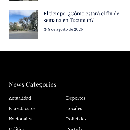
El tiempo: ¿Cómo estará el fin de
semana en Tucumán?
8 de agosto de 2026
News Categories
Actualidad
Deportes
Espectáculos
Locales
Nacionales
Policiales
Politica
Portada