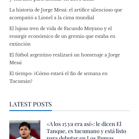
La historia de Jorge Messi: el artífice silencioso que
acompañó a Lionel a la cima mundial
El lujoso tren de vida de Facundo Moyano y el
resurgir económico de un gremio que estaba en
extinción
El fútbol argentino realizará un homenaje a Jorge
Messi
El tiempo: ¿Cómo estará el fin de semana en
Tucumán?
LATEST POSTS
«A los 15 ya era así»: le dicen El
Tanque, es tucumano y está listo
para debutar en Los Pumas