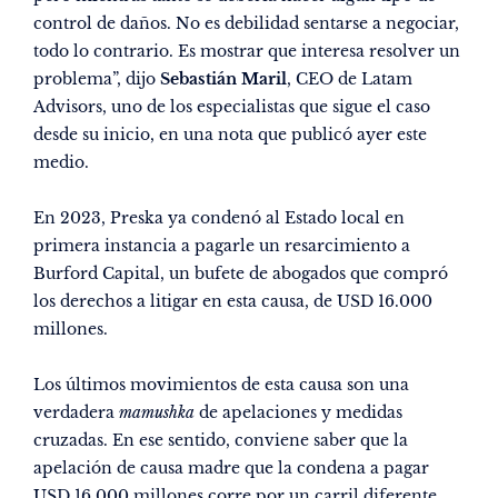
control de daños. No es debilidad sentarse a negociar,
todo lo contrario. Es mostrar que interesa resolver un
problema”, dijo
Sebastián Maril
, CEO de Latam
Advisors, uno de los especialistas que sigue el caso
desde su inicio,
en una nota que publicó ayer este
medio.
En 2023, Preska ya condenó al Estado local en
primera instancia a pagarle un resarcimiento a
Burford Capital, un bufete de abogados que compró
los derechos a litigar en esta causa, de USD 16.000
millones.
Los últimos movimientos de esta causa son una
verdadera
mamushka
de apelaciones y medidas
cruzadas. En ese sentido, conviene saber que la
apelación de causa madre que la condena a pagar
USD 16.000 millones corre por un carril diferente,