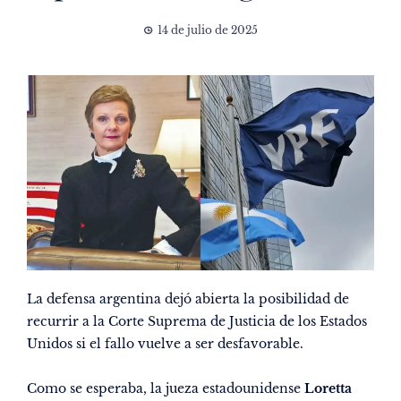
14 de julio de 2025
La defensa argentina dejó abierta la posibilidad de
recurrir a la Corte Suprema de Justicia de los Estados
Unidos si el fallo vuelve a ser desfavorable.
Como se esperaba, la jueza estadounidense
Loretta