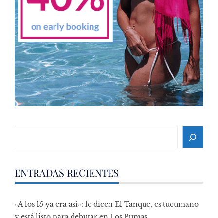
Search
ENTRADAS RECIENTES
«A los 15 ya era así»: le dicen El Tanque, es tucumano
y está listo para debutar en Los Pumas