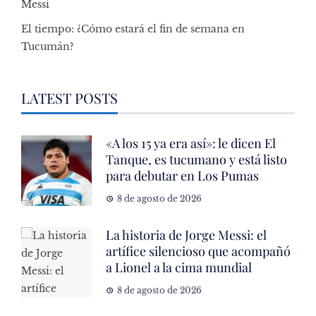
Messi
El tiempo: ¿Cómo estará el fin de semana en
Tucumán?
LATEST POSTS
«A los 15 ya era así»: le dicen El
Tanque, es tucumano y está listo
para debutar en Los Pumas
8 de agosto de 2026
La historia de Jorge Messi: el
artífice silencioso que acompañó
a Lionel a la cima mundial
8 de agosto de 2026