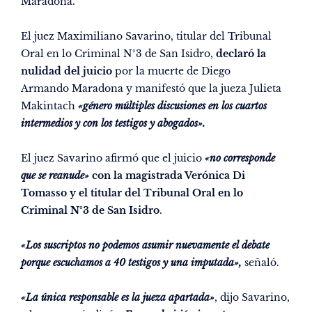
Maradona.
El juez Maximiliano Savarino, titular del Tribunal
Oral en lo Criminal N°3 de San Isidro,
declaró la
nulidad del juicio
por la muerte de Diego
Armando
Maradona
y manifestó que la jueza Julieta
Makintach
«género múltiples discusiones en los cuartos
intermedios y con los testigos y abogados».
El juez Savarino afirmó que el juicio
«no corresponde
que se reanude»
con la magistrada Verónica Di
Tomasso y el titular del Tribunal Oral en lo
Criminal N°3 de San Isidro
.
«Los suscriptos no podemos asumir nuevamente el debate
porque escuchamos a 40 testigos y una imputada»,
señaló.
«La única responsable es la jueza apartada»
, dijo Savarino,