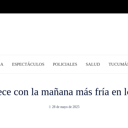
CA
ESPECTÁCULOS
POLICIALES
SALUD
TUCUMÁ
e con la mañana más fría en lo
28 de mayo de 2025