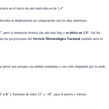
érmica en el inicio de este miércoles es de 1,4°
miércoles se desplomaron en comparación con los días anteriores.
7°
, pero la sensación térmica fue aún más baja y
se ubicó en 1,4°.
Así los
gún las proyecciones del
Servicio Meteorológico Nacional
también sería la
 se prevé una jornada con nieblas matutinas y con cielo despejado por la tarde.
° y 6°
y máximas de entre 15° y 18°, para el jueves y viernes