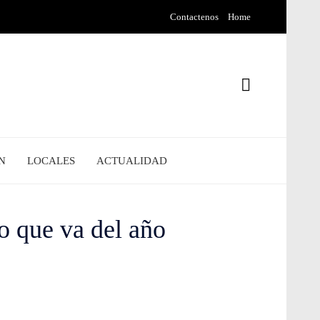
Contactenos
Home
N
LOCALES
ACTUALIDAD
 que va del año