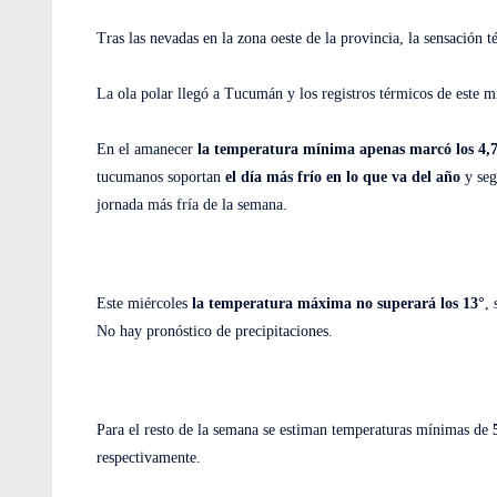
Tras las nevadas en la zona oeste de la provincia, la sensación t
La ola polar llegó a Tucumán y los registros térmicos de este 
En el amanecer
la temperatura mínima apenas marcó los 4,
tucumanos soportan
el día más frío en lo que va del año
y se
jornada más fría de la semana.
Este miércoles
la temperatura máxima no superará los 13°
,
No hay pronóstico de precipitaciones.
Para el resto de la semana se estiman temperaturas mínimas de
5
respectivamente.