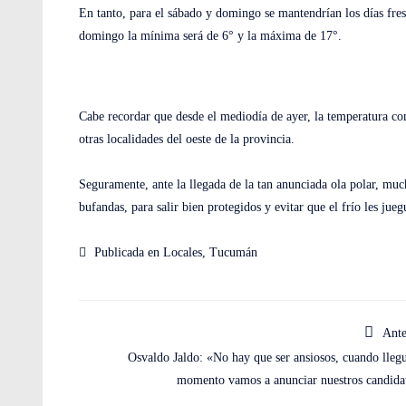
En tanto, para el sábado y domingo se mantendrían los días fresc
domingo la mínima será de 6° y la máxima de 17°.
Cabe recordar que desde el mediodía de ayer, la temperatura c
otras localidades del oeste de la provincia.
Seguramente, ante la llegada de la tan anunciada ola polar, mu
bufandas, para salir bien protegidos y evitar que el frío les ju
Publicada en
Locales
,
Tucumán
Ante
Osvaldo Jaldo: «No hay que ser ansiosos, cuando llegu
momento vamos a anunciar nuestros candida