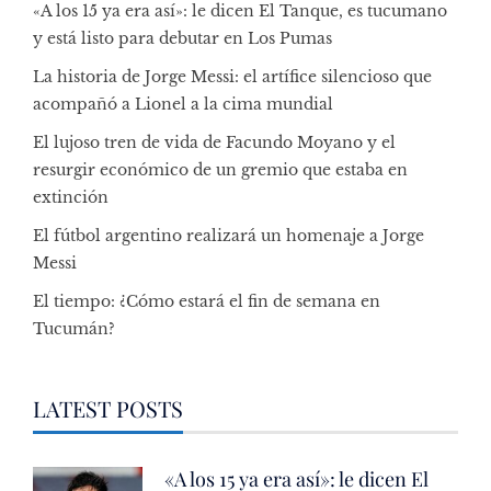
«A los 15 ya era así»: le dicen El Tanque, es tucumano
y está listo para debutar en Los Pumas
La historia de Jorge Messi: el artífice silencioso que
acompañó a Lionel a la cima mundial
El lujoso tren de vida de Facundo Moyano y el
resurgir económico de un gremio que estaba en
extinción
El fútbol argentino realizará un homenaje a Jorge
Messi
El tiempo: ¿Cómo estará el fin de semana en
Tucumán?
LATEST POSTS
«A los 15 ya era así»: le dicen El