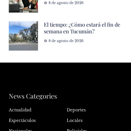
8 de agosto de 2026
El tiempo: ¿Cómo estará el fin de
semana en Tucumán?
8 de agosto de 2026
News Categories
Actualidad
Deportes
Espectáculos
Locales
Nacionales
Policiales