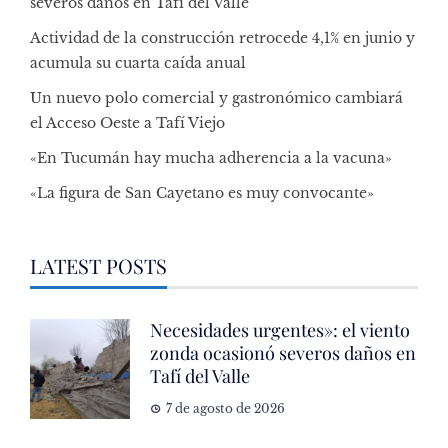
severos daños en Tafí del Valle
Actividad de la construcción retrocede 4,1% en junio y
acumula su cuarta caída anual
Un nuevo polo comercial y gastronómico cambiará
el Acceso Oeste a Tafí Viejo
«En Tucumán hay mucha adherencia a la vacuna»
«La figura de San Cayetano es muy convocante»
LATEST POSTS
Necesidades urgentes»: el viento
zonda ocasionó severos daños en
Tafí del Valle
7 de agosto de 2026