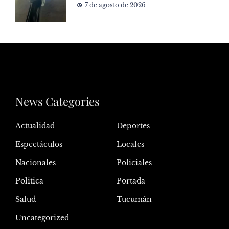
7 de agosto de 2026
News Categories
Actualidad
Deportes
Espectáculos
Locales
Nacionales
Policiales
Politica
Portada
Salud
Tucumán
Uncategorized