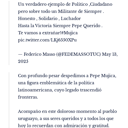
Un verdadero ejemplo de Político ,Ciudadano
pero sobre todo un Militante de Siempre .
Honesto , Solidario , Luchador
Hasta la Victoria Siempre Pepe Querido .
Te vamos a extrañar!
#Mujica
pic.twitter.com/LKj6550XPu
— Federico Masso (@FEDEMASSOTUC)
May 13,
2025
Con profundo pesar despedimos a Pepe Mujica,
una figura emblemática de la política
latinoamericana, cuyo legado trascendió
fronteras.
Acompaño en este doloroso momento al pueblo
uruguayo, a sus seres queridos y a todos los que
hoy lo recuerdan con admiración y gratitud.