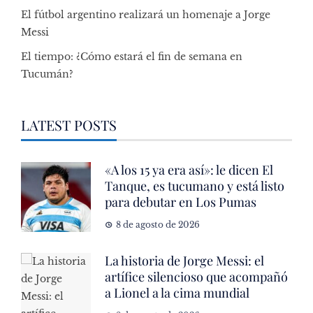
El fútbol argentino realizará un homenaje a Jorge
Messi
El tiempo: ¿Cómo estará el fin de semana en
Tucumán?
LATEST POSTS
«A los 15 ya era así»: le dicen El
Tanque, es tucumano y está listo
para debutar en Los Pumas
8 de agosto de 2026
La historia de Jorge Messi: el
artífice silencioso que acompañó
a Lionel a la cima mundial