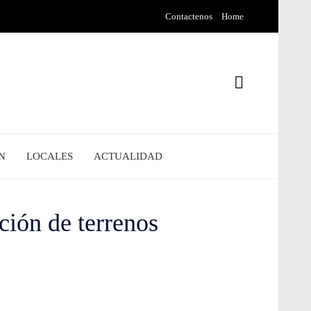
Contactenos
Home
N
LOCALES
ACTUALIDAD
ción de terrenos