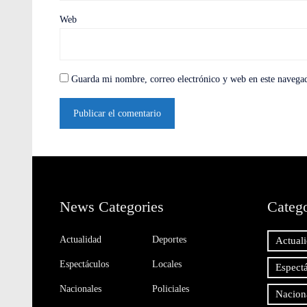
Web
Guarda mi nombre, correo electrónico y web en este navega
News Categories
Catego
Actualidad
Deportes
Actual
Espectáculos
Locales
Espect
Nacionales
Policiales
Nacion