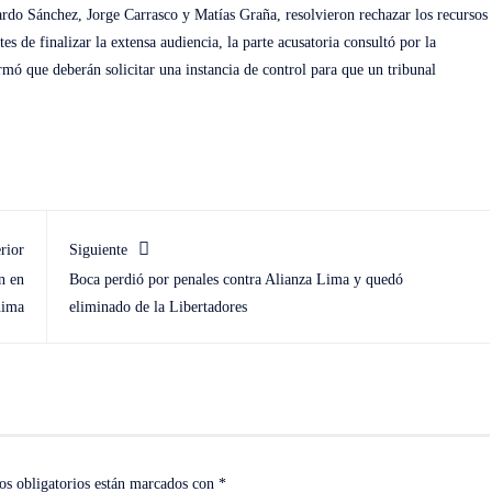
ardo Sánchez, Jorge Carrasco y Matías Graña, resolvieron rechazar los recursos
de finalizar la extensa audiencia, la parte acusatoria consultó por la
rmó que deberán solicitar una instancia de control para que un tribunal
rior
Siguiente
n en
Boca perdió por penales contra Alianza Lima y quedó
nima
eliminado de la Libertadores
s obligatorios están marcados con
*