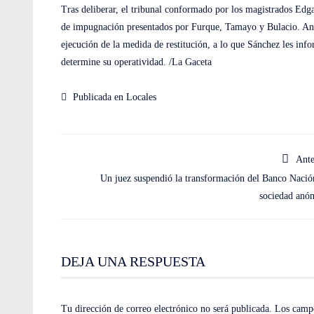
Tras deliberar, el tribunal conformado por los magistrados Edg
de impugnación presentados por Furque, Tamayo y Bulacio. Antes 
ejecución de la medida de restitución, a lo que Sánchez les info
determine su operatividad. /
La Gaceta
Publicada en
Locales
Ante
Un juez suspendió la transformación del Banco Nació
sociedad anó
DEJA UNA RESPUESTA
Tu dirección de correo electrónico no será publicada.
Los campo