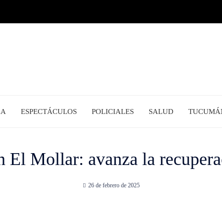
CA
ESPECTÁCULOS
POLICIALES
SALUD
TUCUMÁ
 El Mollar: avanza la recupera
26 de febrero de 2025