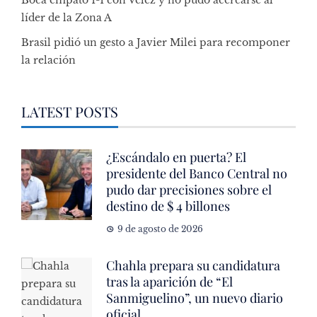
Boca empató 1-1 con Vélez y no pudo acercarse al
líder de la Zona A
Brasil pidió un gesto a Javier Milei para recomponer
la relación
LATEST POSTS
¿Escándalo en puerta? El
presidente del Banco Central no
pudo dar precisiones sobre el
destino de $ 4 billones
9 de agosto de 2026
Chahla prepara su candidatura
tras la aparición de “El
Sanmiguelino”, un nuevo diario
oficial