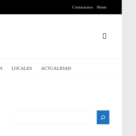
Contactenos
Home
N
LOCALES
ACTUALIDAD
Search