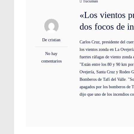
Tucumán
«Los vientos p
dos focos de i
De cristian
Carlos Cruz, presidente del cue
los vientos zonda en La Ovejer
No hay
fuertes ráfagas de viento zonda 
comentarios
"Están entre los 80 y 90 km por
Ovejería, Santa Cruz y Rodeo G
Bomberos de Tafí del Valle. "So
apagados por los bomberos de Ta
dijo que uno de los incendios co