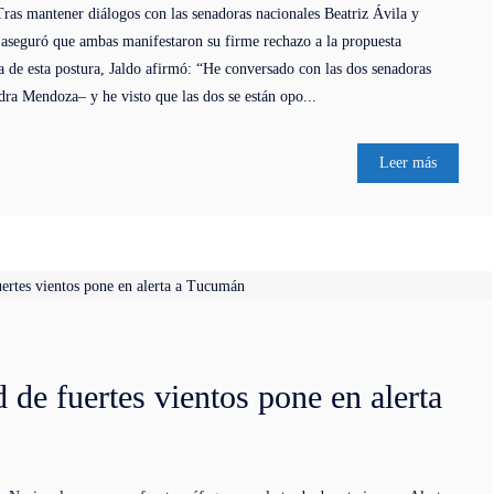
 Tras mantener diálogos con las senadoras nacionales Beatriz Ávila y
aseguró que ambas manifestaron su firme rechazo a la propuesta
za de esta postura, Jaldo afirmó: “He conversado con las dos senadoras
dra Mendoza– y he visto que las dos se están opo...
Leer más
 de fuertes vientos pone en alerta