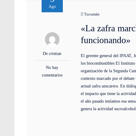
Ago
Tucumán
«La zafra march
funcionando»
De cristian
El gerente general del IPAAT, J
los biocombustibles El Institu
No hay
organización de la Segunda Cumb
comentarios
contexto marcado por el debate 
actual zafra azucarera. En diál
el impacto que tiene la activid
el año pasado teníamos esa sensa
genera la actividad sucroalcohol