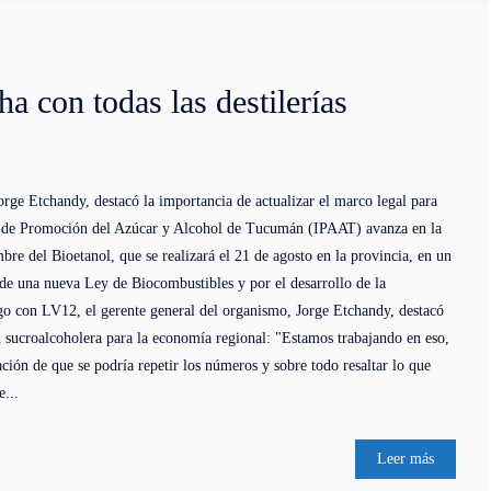
a con todas las destilerías
orge Etchandy, destacó la importancia de actualizar el marco legal para
to de Promoción del Azúcar y Alcohol de Tucumán (IPAAT) avanza en la
re del Bioetanol, que se realizará el 21 de agosto en la provincia, en un
de una nueva Ley de Biocombustibles y por el desarrollo de la
ogo con LV12, el gerente general del organismo, Jorge Etchandy, destacó
ad sucroalcoholera para la economía regional: "Estamos trabajando en eso,
ción de que se podría repetir los números y sobre todo resaltar lo que
e...
Leer más