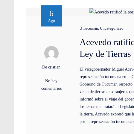
6
Ago
Tucumán
,
Uncategorized
Acevedo ratifi
Ley de Tierras
De cristian
El vicegobernador Miguel Aceved
representación tucumana en la C
No hay
Gobierno de Tucumán respecto de
comentarios
venta de tierras a extranjeros 
informó sobre el viaje del gob
los temas que tratará la Legisla
la tierra, Acevedo expresó que l
por la representación tucumana