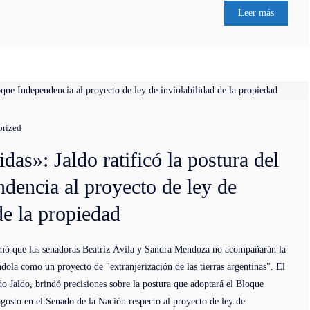
Leer más
orized
das»: Jaldo ratificó la postura del
dencia al proyecto de ley de
de la propiedad
mó que las senadoras Beatriz Ávila y Sandra Mendoza no acompañarán la
ándola como un proyecto de "extranjerización de las tierras argentinas". El
 Jaldo, brindó precisiones sobre la postura que adoptará el Bloque
agosto en el Senado de la Nación respecto al proyecto de ley de