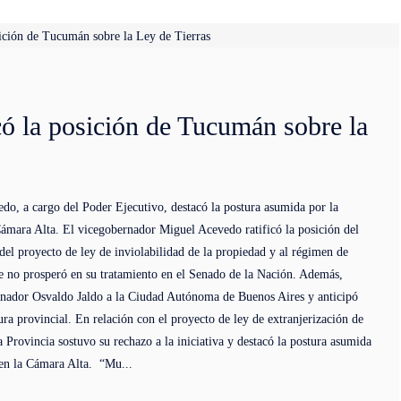
có la posición de Tucumán sobre la
o, a cargo del Poder Ejecutivo, destacó la postura asumida por la
ámara Alta. El vicegobernador Miguel Acevedo ratificó la posición del
l proyecto de ley de inviolabilidad de la propiedad y al régimen de
que no prosperó en su tratamiento en el Senado de la Nación. Además,
ernador Osvaldo Jaldo a la Ciudad Autónoma de Buenos Aires y anticipó
tura provincial. En relación con el proyecto de ley de extranjerización de
a Provincia sostuvo su rechazo a la iniciativa y destacó la postura asumida
 en la Cámara Alta. “Mu...