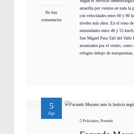
Según el Servicio Meteorológico 
amarilla por vientos en toda la 
No hay
con velocidades entre 60 y 80 k
comentarios
niveles más altos. En el resto de
intensidades entre 40 y 55 km/h
San Miguel Para Tafí del Valle 
arrastrados por el viento, como 
refugies debajo de marquesinas, 
5
Ago
Policiales
,
Portada