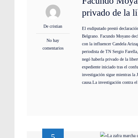
Facundo Moyano
privado de la l
De cristian
El exdiputado prestó declaració
Belgrano. Facundo Moyano declar
No hay
con la influencer Candela Ariza
comentarios
periodista de TN Sergio Farella
negó haberla privado de la libert
expediente iniciado tras el conf
investigación sigue mientras la 
causa.La investigación contra el
5