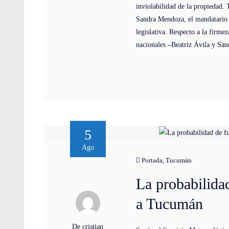
inviolabilidad de la propiedad.
Sandra Mendoza, el mandatario 
legislativa. Respecto a la firme
nacionales –Beatriz Ávila y San
5
Ago
Portada
,
Tucumán
La probabilidad
a Tucumán
De cristian