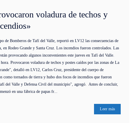
rovocaron voladura de techos y
ncendios»
rpo de Bomberos de Tafí del Valle, reportó en LV12 las consecuencias de
ía, en Rodeo Grande y Santa Cruz. Los incendios fueron controlados. Las
están provocando algunos inconvenientes este jueves en Tafí del Valle.
 hora. Provocaron voladura de techos y postes caídos por las zonas de La
rande", detalló en LV12, Carlos Cruz, presidente del cuerpo de
n como tornados de tierra y hubo dos focos de incendios que fueron
fí del Valle y Defensa Civil del municipio", agregó. Antes de concluir,
menzó en una fábrica de papas fr...
Leer más