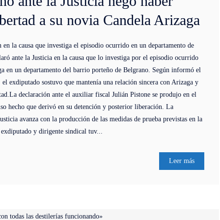
 ante la Justicia negó haber
ibertad a su novia Candela Arizaga
n en la causa que investiga el episodio ocurrido en un departamento de
ó ante la Justicia en la causa que lo investiga por el episodio ocurrido
ga en un departamento del barrio porteño de Belgrano. Según informó el
, el exdiputado sostuvo que mantenía una relación sincera con Arizaga y
ad.La declaración ante el auxiliar fiscal Julián Pistone se produjo en el
uso hecho que derivó en su detención y posterior liberación. La
Justicia avanza con la producción de las medidas de prueba previstas en la
 exdiputado y dirigente sindical tuv...
Leer más